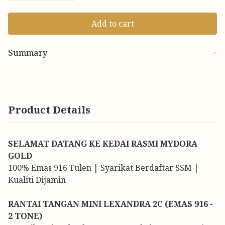
Add to cart
Summary
−
Product Details
SELAMAT DATANG KE KEDAI RASMI MYDORA
GOLD
100% Emas 916 Tulen | Syarikat Berdaftar SSM |
Kualiti Dijamin
RANTAI TANGAN MINI LEXANDRA 2C (EMAS 916 -
2 TONE)