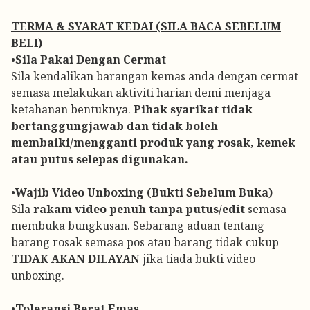
TERMA & SYARAT KEDAI (SILA BACA SEBELUM
BELI)
•
Sila Pakai Dengan Cermat
Sila kendalikan barangan kemas anda dengan cermat
semasa melakukan aktiviti harian demi menjaga
ketahanan bentuknya.
Pihak syarikat tidak
bertanggungjawab dan tidak boleh
membaiki/mengganti produk yang rosak, kemek
atau putus selepas digunakan.
•
Wajib Video Unboxing (Bukti Sebelum Buka)
Sila
rakam video penuh tanpa putus/edit
semasa
membuka bungkusan. Sebarang aduan tentang
barang rosak semasa pos atau barang tidak cukup
TIDAK AKAN DILAYAN
jika tiada bukti video
unboxing.
•
Toleransi Berat Emas