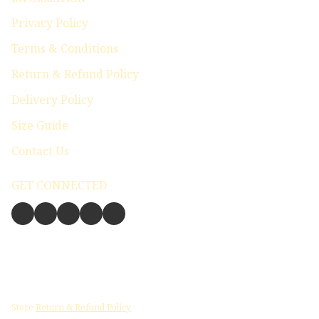
Privacy Policy
Terms & Conditions
Return & Refund Policy
Delivery Policy
Size Guide
Contact Us
GET CONNECTED
Store
Return & Refund Policy