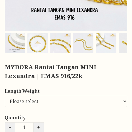
MYDORA Rantai Tangan MINI
Lexandra | EMAS 916/22k
Length.Weight
Quantity
−
+