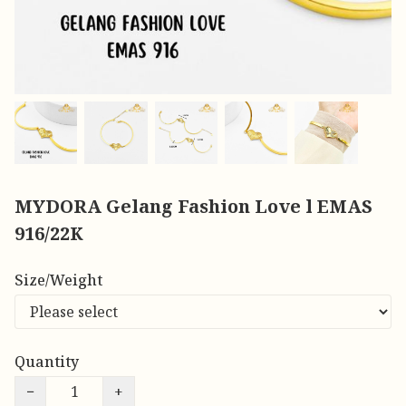
MYDORA Gelang Fashion Love l EMAS
916/22K
Size/Weight
Quantity
−
+