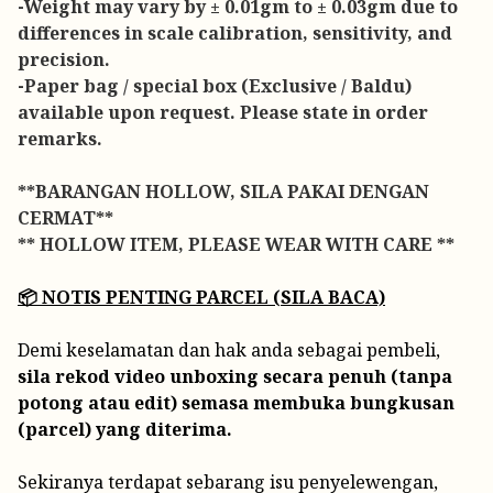
-Weight may vary by ± 0.01gm to ± 0.03gm due to
differences in scale calibration, sensitivity, and
precision.
-Paper bag / special box (Exclusive / Baldu)
available upon request. Please state in order
remarks.
**BARANGAN HOLLOW, SILA PAKAI DENGAN
CERMAT**
** HOLLOW ITEM, PLEASE WEAR WITH CARE **
📦 NOTIS PENTING PARCEL (SILA BACA)
Demi keselamatan dan hak anda sebagai pembeli,
sila rekod video unboxing secara penuh (tanpa
potong atau edit) semasa membuka bungkusan
(parcel) yang diterima.
Sekiranya terdapat sebarang isu penyelewengan,