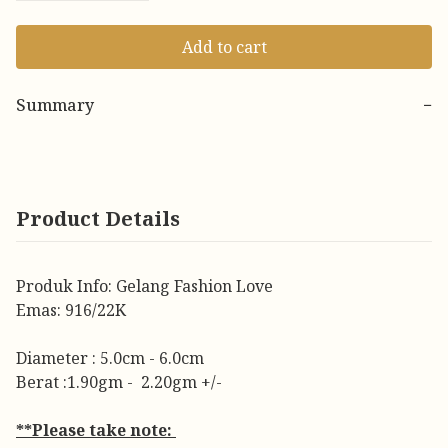
Add to cart
Summary
−
Product Details
Produk Info: Gelang Fashion Love
Emas: 916/22K
Diameter : 5.0cm - 6.0cm
Berat :1.90gm - 2.20gm +/-
**Please take note: