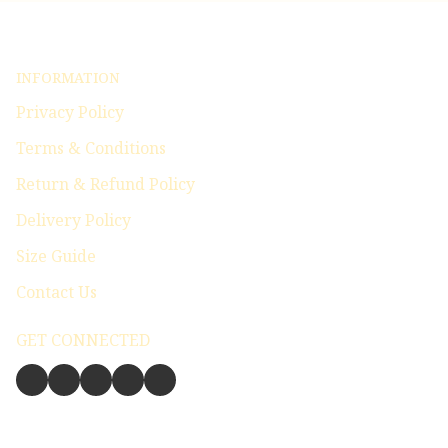
INFORMATION
Privacy Policy
Terms & Conditions
Return & Refund Policy
Delivery Policy
Size Guide
Contact Us
GET CONNECTED