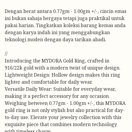
Dengan berat antara 0.77gm - 1.00gm +/-, cincin emas
ini bukan sahaja bergaya tetapi juga praktikal untuk
pakai harian. Tingkatkan koleksi barang kemas anda
dengan karya indah ini yang menggabungkan
teknologi moden dengan daya tarikan abadi.
//
Introducing the MYDORA Gold Ring, crafted in
916/22k gold with a modern twist of unique design.
Lightweight Design: Hollow design makes this ring
lighter and comfortable for daily wear.
Versatile Daily Wear: Suitable for everyday wear,
making it a perfect accessory for any occasion.
Weighing between 0.77gm - 1.00gm +/-, this MYDORA
gold ring is not only stylish but also practical for day-
to-day use. Elevate your jewelry collection with this
exquisite piece that combines modern technology
with timeless charm.