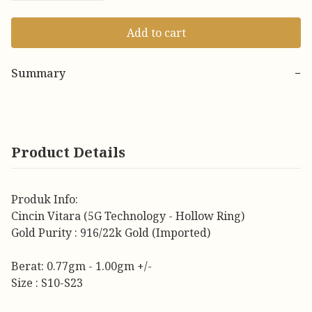
Add to cart
Summary
−
Product Details
Produk Info:
Cincin Vitara (5G Technology - Hollow Ring)
Gold Purity : 916/22k Gold (Imported)
Berat: 0.77gm - 1.00gm +/-
Size : S10-S23