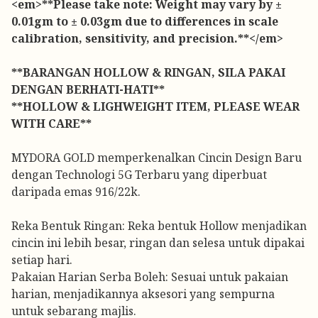
<em>**Please take note: Weight may vary by ±
0.01gm to ± 0.03gm due to differences in scale
calibration, sensitivity, and precision.**</em>
**BARANGAN HOLLOW & RINGAN, SILA PAKAI
DENGAN BERHATI-HATI**
**HOLLOW & LIGHWEIGHT ITEM, PLEASE WEAR
WITH CARE**
MYDORA GOLD memperkenalkan Cincin Design Baru
dengan Technologi 5G Terbaru yang diperbuat
daripada emas 916/22k.
Reka Bentuk Ringan: Reka bentuk Hollow menjadikan
cincin ini lebih besar, ringan dan selesa untuk dipakai
setiap hari.
Pakaian Harian Serba Boleh: Sesuai untuk pakaian
harian, menjadikannya aksesori yang sempurna
untuk sebarang majlis.