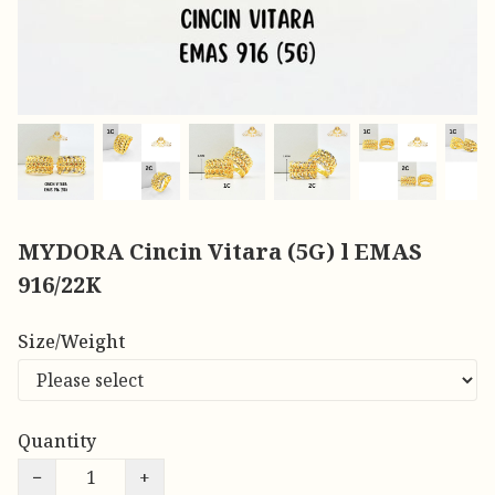
MYDORA Cincin Vitara (5G) l EMAS
916/22K
Size/Weight
Quantity
−
+