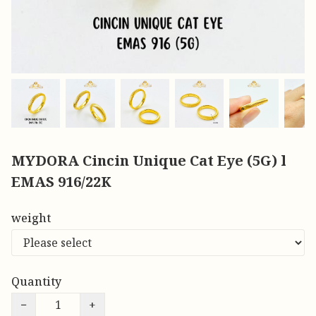
MYDORA Cincin Unique Cat Eye (5G) l
EMAS 916/22K
weight
Quantity
−
+