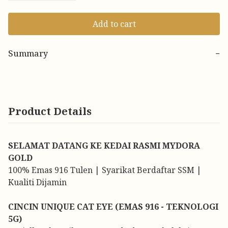
Add to cart
Summary
−
Product Details
SELAMAT DATANG KE KEDAI RASMI MYDORA
GOLD
100% Emas 916 Tulen | Syarikat Berdaftar SSM |
Kualiti Dijamin
CINCIN UNIQUE CAT EYE (EMAS 916 - TEKNOLOGI
5G)