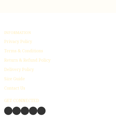
INFORMATION
Privacy Policy
Terms & Conditions
Return & Refund Policy
Delivery Policy
Size Guide
Contact Us
GET CONNECTED