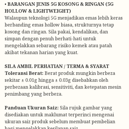
•
BARANGAN JENIS 5G KOSONG & RINGAN (5G
HOLLOW & LIGHTWEIGHT)
Walaupun teknologi 5G menjadikan emas lebih keras
berbanding emas hollow biasa, strukturnya tetap
kosong dan ringan. Sila pakai, kendalikan, dan
simpan dengan penuh berhati-hati untuk
mengelakkan sebarang risiko kemek atau patah
akibat tekanan harian yang kuat.
SILA AMBIL PERHATIAN / TERMA & SYARAT
Toleransi Berat:
Berat produk mungkin berbeza
sekitar ± 0.01g hingga ± 0.03g disebabkan oleh
perbezaan kalibrasi, sensitiviti, dan ketepatan mesin
penimbang yang berbeza.
Panduan Ukuran Saiz:
Sila rujuk gambar yang
disediakan untuk maklumat terperinci mengenai
ukuran saiz produk sebelum membuat pembelian
bagi mengelakkan kesilapan saiz.