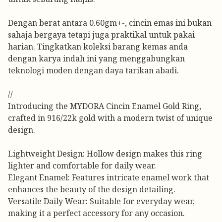
Dengan berat antara 0.60gm+-, cincin emas ini bukan
sahaja bergaya tetapi juga praktikal untuk pakai
harian. Tingkatkan koleksi barang kemas anda
dengan karya indah ini yang menggabungkan
teknologi moden dengan daya tarikan abadi.
//
Introducing the MYDORA Cincin Enamel Gold Ring,
crafted in 916/22k gold with a modern twist of unique
design.
Lightweight Design: Hollow design makes this ring
lighter and comfortable for daily wear.
Elegant Enamel: Features intricate enamel work that
enhances the beauty of the design detailing.
Versatile Daily Wear: Suitable for everyday wear,
making it a perfect accessory for any occasion.