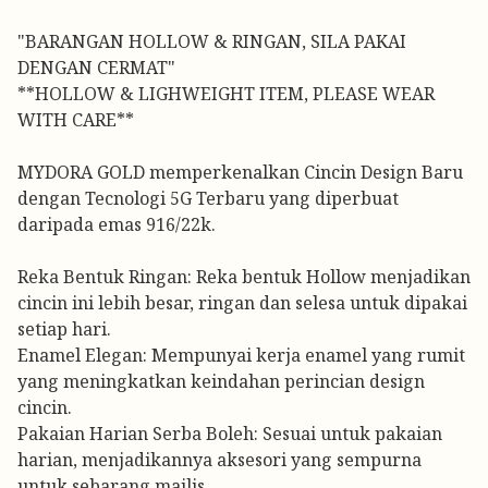
"BARANGAN HOLLOW & RINGAN, SILA PAKAI
DENGAN CERMAT"
**HOLLOW & LIGHWEIGHT ITEM, PLEASE WEAR
WITH CARE**
MYDORA GOLD memperkenalkan Cincin Design Baru
dengan Tecnologi 5G Terbaru yang diperbuat
daripada emas 916/22k.
Reka Bentuk Ringan: Reka bentuk Hollow menjadikan
cincin ini lebih besar, ringan dan selesa untuk dipakai
setiap hari.
Enamel Elegan: Mempunyai kerja enamel yang rumit
yang meningkatkan keindahan perincian design
cincin.
Pakaian Harian Serba Boleh: Sesuai untuk pakaian
harian, menjadikannya aksesori yang sempurna
untuk sebarang majlis.