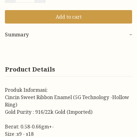
Add to cart
Summary
−
Product Details
Produk Informasi:
Cincin Sweet Ribbon Enamel (5G Technology -Hollow
Ring)
Gold Purity : 916/22k Gold (Imported)
Berat: 0.58-0.66gm+-
Size :s9 - s18