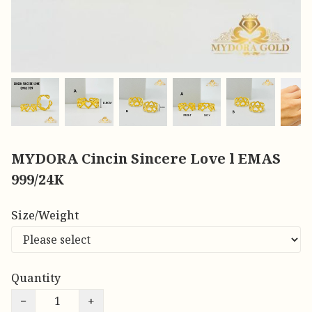
MYDORA Cincin Sincere Love l EMAS
999/24K
Size/Weight
Quantity
−
+