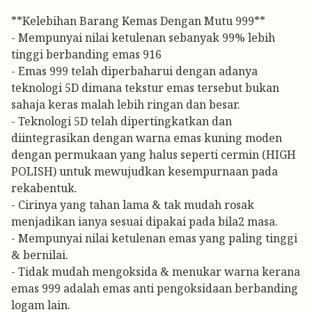
**Kelebihan Barang Kemas Dengan Mutu 999**
- Mempunyai nilai ketulenan sebanyak 99% lebih
tinggi berbanding emas 916
- Emas 999 telah diperbaharui dengan adanya
teknologi 5D dimana tekstur emas tersebut bukan
sahaja keras malah lebih ringan dan besar.
- Teknologi 5D telah dipertingkatkan dan
diintegrasikan dengan warna emas kuning moden
dengan permukaan yang halus seperti cermin (HIGH
POLISH) untuk mewujudkan kesempurnaan pada
rekabentuk.
- Cirinya yang tahan lama & tak mudah rosak
menjadikan ianya sesuai dipakai pada bila2 masa.
- Mempunyai nilai ketulenan emas yang paling tinggi
& bernilai.
- Tidak mudah mengoksida & menukar warna kerana
emas 999 adalah emas anti pengoksidaan berbanding
logam lain.