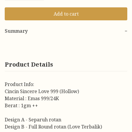
Add to cart
Summary
−
Product Details
Product Info:
Cincin Sincere Love 999 (Hollow)
Material : Emas 999/24K
Berat : 1gm ++
Design A - Separuh rotan
Design B - Full Round rotan (Love Terbalik)