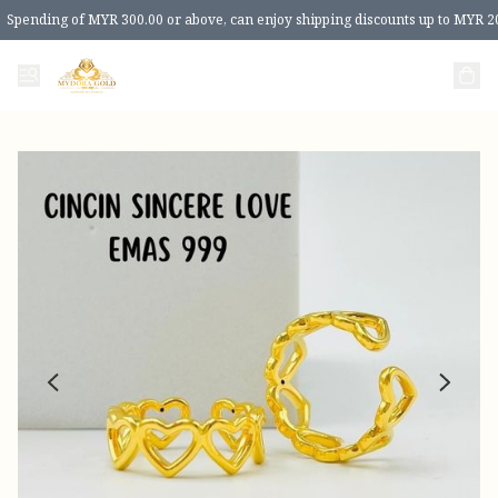
Spending of MYR 300.00 or above, can enjoy shipping discounts up to MYR 2