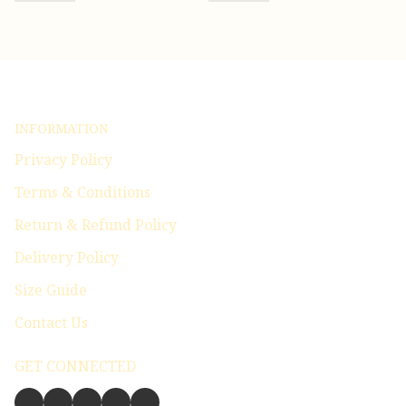
INFORMATION
Privacy Policy
Terms & Conditions
Return & Refund Policy
Delivery Policy
Size Guide
Contact Us
GET CONNECTED