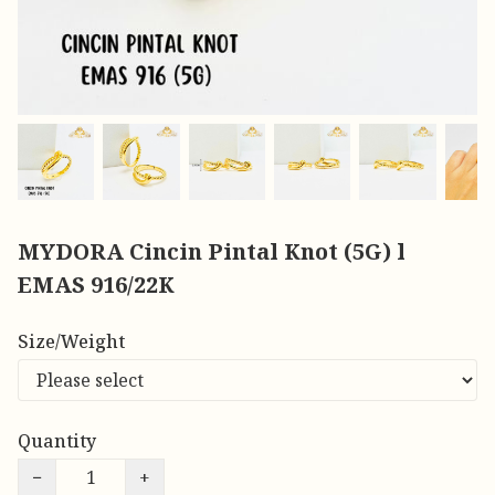
MYDORA Cincin Pintal Knot (5G) l
EMAS 916/22K
Size/Weight
Quantity
−
+