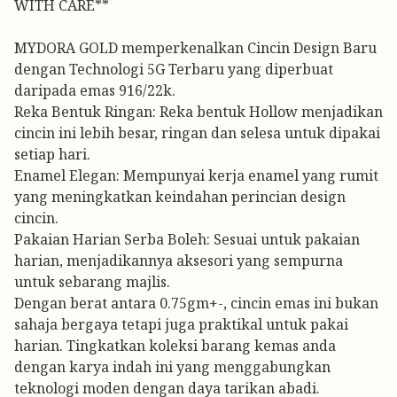
WITH CARE**
MYDORA GOLD memperkenalkan Cincin Design Baru
dengan Technologi 5G Terbaru yang diperbuat
daripada emas 916/22k.
Reka Bentuk Ringan: Reka bentuk Hollow menjadikan
cincin ini lebih besar, ringan dan selesa untuk dipakai
setiap hari.
Enamel Elegan: Mempunyai kerja enamel yang rumit
yang meningkatkan keindahan perincian design
cincin.
Pakaian Harian Serba Boleh: Sesuai untuk pakaian
harian, menjadikannya aksesori yang sempurna
untuk sebarang majlis.
Dengan berat antara 0.75gm+-, cincin emas ini bukan
sahaja bergaya tetapi juga praktikal untuk pakai
harian. Tingkatkan koleksi barang kemas anda
dengan karya indah ini yang menggabungkan
teknologi moden dengan daya tarikan abadi.