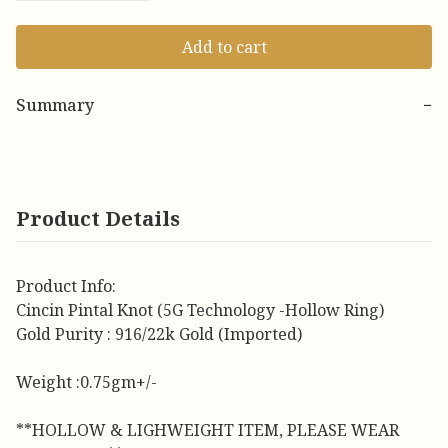
Add to cart
Summary
−
Product Details
Product Info:
Cincin Pintal Knot (5G Technology -Hollow Ring)
Gold Purity : 916/22k Gold (Imported)
Weight :0.75gm+/-
**HOLLOW & LIGHWEIGHT ITEM, PLEASE WEAR