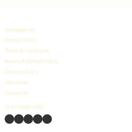
INFORMATION
Privacy Policy
Terms & Conditions
Return & Refund Policy
Delivery Policy
Size Guide
Contact Us
GET CONNECTED