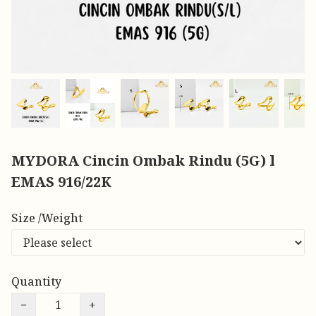
MYDORA Cincin Ombak Rindu (5G) l
EMAS 916/22K
Size /Weight
Quantity
−
+