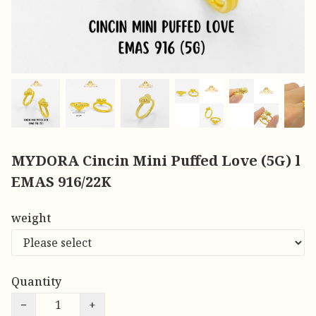
MYDORA Cincin Mini Puffed Love (5G) l
EMAS 916/22K
weight
Quantity
−
+