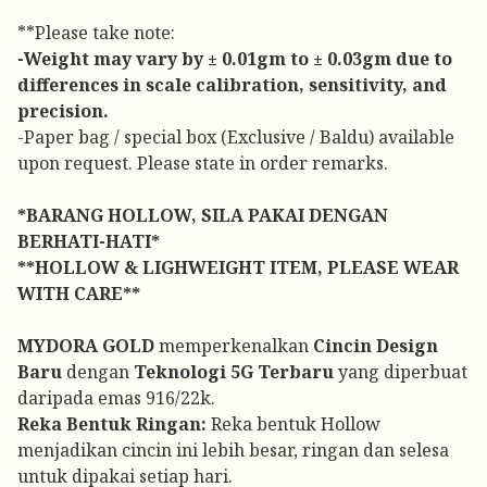
**Please take note:
-Weight may vary by ± 0.01gm to ± 0.03gm due to
differences in scale calibration, sensitivity, and
precision.
-Paper bag / special box (Exclusive / Baldu) available
upon request. Please state in order remarks.
*BARANG HOLLOW, SILA PAKAI DENGAN
BERHATI-HATI*
**HOLLOW & LIGHWEIGHT ITEM, PLEASE WEAR
WITH CARE**
MYDORA GOLD
memperkenalkan
Cincin Design
Baru
dengan
Teknologi 5G Terbaru
yang diperbuat
daripada emas 916/22k.
Reka Bentuk Ringan:
Reka bentuk Hollow
menjadikan cincin ini lebih besar, ringan dan selesa
untuk dipakai setiap hari.