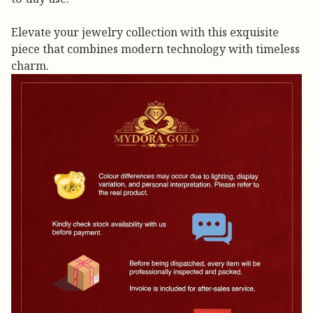
Elevate your jewelry collection with this exquisite
piece that combines modern technology with timeless
charm.