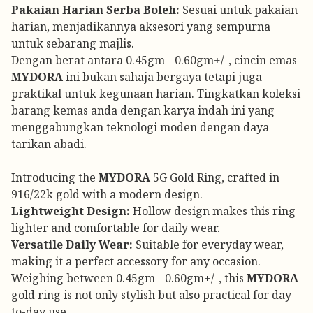
Pakaian Harian Serba Boleh:
Sesuai untuk pakaian
harian, menjadikannya aksesori yang sempurna
untuk sebarang majlis.
Dengan berat antara 0.45gm - 0.60gm+/-, cincin emas
MYDORA
ini bukan sahaja bergaya tetapi juga
praktikal untuk kegunaan harian. Tingkatkan koleksi
barang kemas anda dengan karya indah ini yang
menggabungkan teknologi moden dengan daya
tarikan abadi.
Introducing the
MYDORA
5G Gold Ring, crafted in
916/22k gold with a modern design.
Lightweight Design:
Hollow design makes this ring
lighter and comfortable for daily wear.
Versatile Daily Wear:
Suitable for everyday wear,
making it a perfect accessory for any occasion.
Weighing between 0.45gm - 0.60gm+/-, this
MYDORA
gold ring is not only stylish but also practical for day-
to-day use.