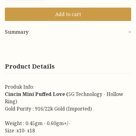
Add to cart
Summary
−
Product Details
Produk Info:
Cincin Mini Puffed Love (
5G Technology - Hollow
Ring)
Gold Purity : 916/22k Gold (Imported)
Weight : 0.45gm - 0.60gm+/-
Size :s10- s18