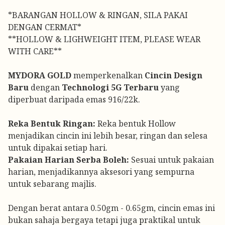
*BARANGAN HOLLOW & RINGAN, SILA PAKAI
DENGAN CERMAT*
**HOLLOW & LIGHWEIGHT ITEM, PLEASE WEAR
WITH CARE**
MYDORA GOLD
memperkenalkan
Cincin Design
Baru
dengan
Technologi 5G Terbaru
yang
diperbuat daripada emas 916/22k.
Reka Bentuk Ringan:
Reka bentuk Hollow
menjadikan cincin ini lebih besar, ringan dan selesa
untuk dipakai setiap hari.
Pakaian Harian Serba Boleh:
Sesuai untuk pakaian
harian, menjadikannya aksesori yang sempurna
untuk sebarang majlis.
Dengan berat antara 0.50gm - 0.65gm, cincin emas ini
bukan sahaja bergaya tetapi juga praktikal untuk