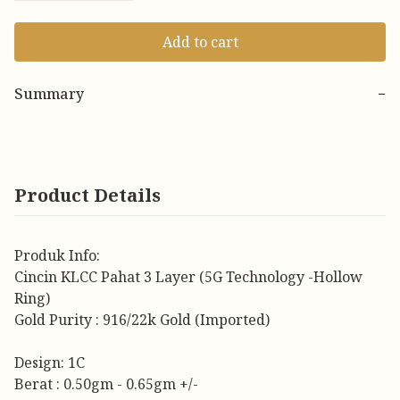
Add to cart
Summary
−
Product Details
Produk Info:
Cincin KLCC Pahat 3 Layer (5G Technology -Hollow
Ring)
Gold Purity : 916/22k Gold (Imported)
Design: 1C
Berat : 0.50gm - 0.65gm +/-