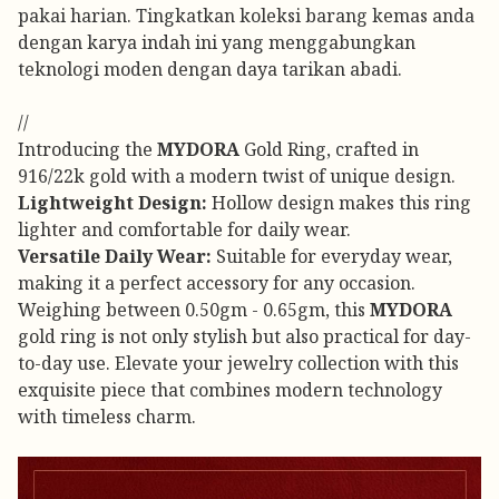
pakai harian. Tingkatkan koleksi barang kemas anda
dengan karya indah ini yang menggabungkan
teknologi moden dengan daya tarikan abadi.
//
Introducing the
MYDORA
Gold Ring, crafted in
916/22k gold with a modern twist of unique design.
Lightweight Design:
Hollow design makes this ring
lighter and comfortable for daily wear.
Versatile Daily Wear:
Suitable for everyday wear,
making it a perfect accessory for any occasion.
Weighing between 0.50gm - 0.65gm, this
MYDORA
gold ring is not only stylish but also practical for day-
to-day use. Elevate your jewelry collection with this
exquisite piece that combines modern technology
with timeless charm.