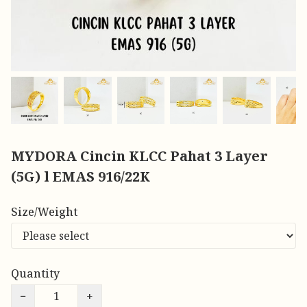
MYDORA Cincin KLCC Pahat 3 Layer
(5G) l EMAS 916/22K
Size/Weight
Quantity
−
+