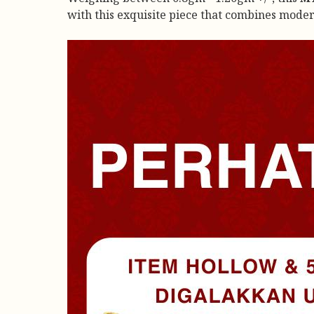
with this exquisite piece that combines mode