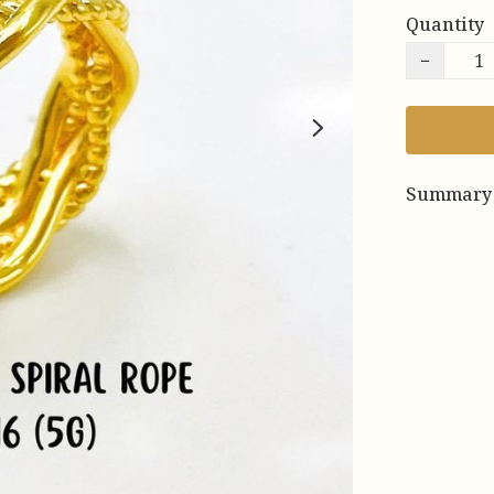
Quantity
−
Summary