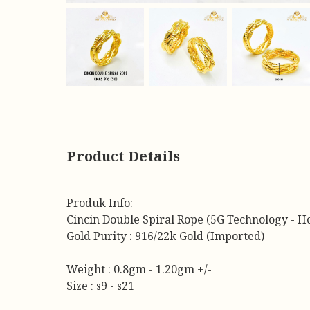
Product Details
Produk Info:
Cincin Double Spiral Rope (5G Technology - H
Gold Purity : 916/22k Gold (Imported)
Weight : 0.8gm - 1.20gm +/-
Size : s9 - s21