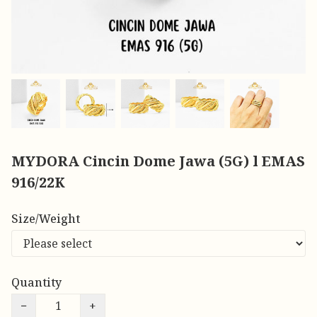
MYDORA Cincin Dome Jawa (5G) l EMAS
916/22K
Size/Weight
Quantity
−
+