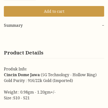
Add to cart
Summary
−
Product Details
Produk Info:
Cincin Dome Jawa
(5G Technology - Hollow Ring)
Gold Purity : 916/22k Gold (Imported)
Weight : 0.98gm - 1.20gm+/-
Size :S10 - S21