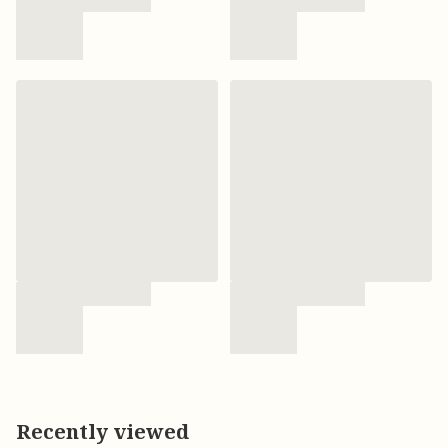
Recently viewed