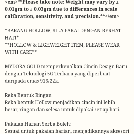
<em>**Please take note: Weight may vary by ±
0.01gm to ± 0.03gm due to differences in scale
calibration, sensitivity, and precision.**</em>
*BARANG HOLLOW, SILA PAKAI DENGAN BERHATI-
HATI*
**HOLLOW & LIGHWEIGHT ITEM, PLEASE WEAR
WITH CARE**
MYDORA GOLD memperkenalkan Cincin Design Baru
dengan Teknologi 5G Terbaru yang diperbuat
daripada emas 916/22k.
Reka Bentuk Ringan:
Reka bentuk Hollow menjadikan cincin ini lebih
besar, ringan dan selesa untuk dipakai setiap hari.
Pakaian Harian Serba Boleh:
Sesuai untuk pakaian harian, menjadikannya aksesori