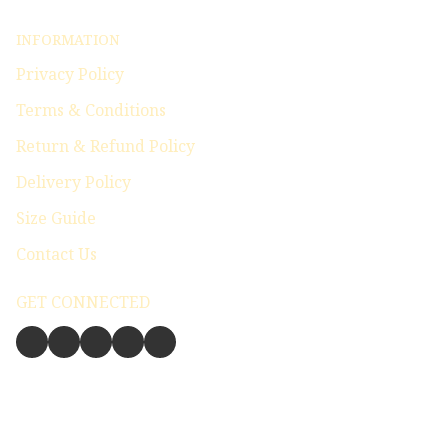
INFORMATION
Privacy Policy
Terms & Conditions
Return & Refund Policy
Delivery Policy
Size Guide
Contact Us
GET CONNECTED