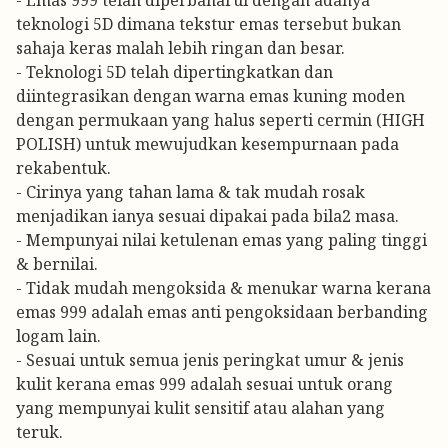
- Emas 999 telah diperbaharui dengan adanya
teknologi 5D dimana tekstur emas tersebut bukan
sahaja keras malah lebih ringan dan besar.
- Teknologi 5D telah dipertingkatkan dan
diintegrasikan dengan warna emas kuning moden
dengan permukaan yang halus seperti cermin (HIGH
POLISH) untuk mewujudkan kesempurnaan pada
rekabentuk.
- Cirinya yang tahan lama & tak mudah rosak
menjadikan ianya sesuai dipakai pada bila2 masa.
- Mempunyai nilai ketulenan emas yang paling tinggi
& bernilai.
- Tidak mudah mengoksida & menukar warna kerana
emas 999 adalah emas anti pengoksidaan berbanding
logam lain.
- Sesuai untuk semua jenis peringkat umur & jenis
kulit kerana emas 999 adalah sesuai untuk orang
yang mempunyai kulit sensitif atau alahan yang
teruk.