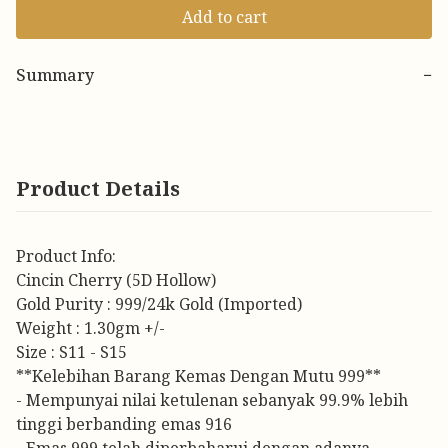
Add to cart
Summary
−
Product Details
Product Info:
Cincin Cherry (5D Hollow)
Gold Purity : 999/24k Gold (Imported)
Weight : 1.30gm +/-
Size : S11 - S15
**Kelebihan Barang Kemas Dengan Mutu 999**
- Mempunyai nilai ketulenan sebanyak 99.9% lebih
tinggi berbanding emas 916