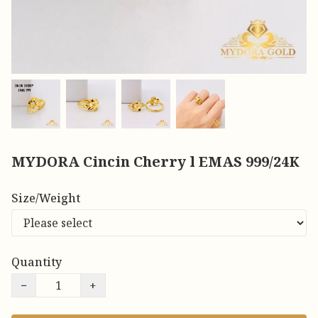
MYDORA Cincin Cherry l EMAS 999/24K
Size/Weight
Quantity
−
+