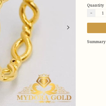
Quantity
−
Summary