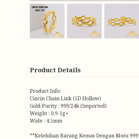
Product Details
Product Info:
Cincin Chain Link (5D Hollow)
Gold Purity : 999/24k (Imported)
Weight : 0.9-1g+
Wide : 4.5mm
**Kelebihan Barang Kemas Dengan Mutu 999