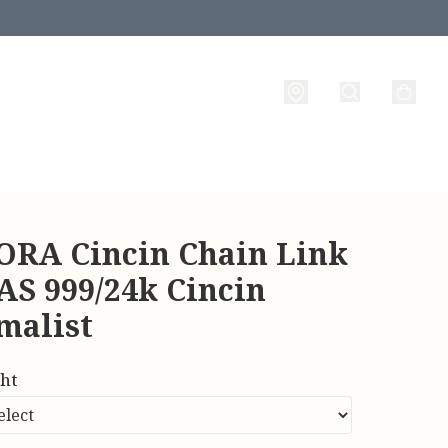
RA Cincin Chain Link
AS 999/24k Cincin
malist
ht