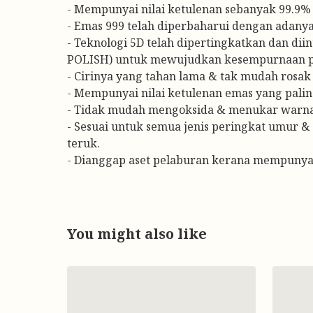
- Mempunyai nilai ketulenan sebanyak 99.9% 
- Emas 999 telah diperbaharui dengan adanya
- Teknologi 5D telah dipertingkatkan dan d
POLISH) untuk mewujudkan kesempurnaan p
- Cirinya yang tahan lama & tak mudah rosak 
- Mempunyai nilai ketulenan emas yang paling
- Tidak mudah mengoksida & menukar warna 
- Sesuai untuk semua jenis peringkat umur & 
teruk.
- Dianggap aset pelaburan kerana mempunyai
You might also like