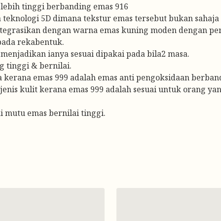
lebih tinggi berbanding emas 916
 teknologi 5D dimana tekstur emas tersebut bukan sahaja 
iintegrasikan dengan warna emas kuning moden dengan pe
ada rekabentuk.
menjadikan ianya sesuai dipakai pada bila2 masa.
 tinggi & bernilai.
kerana emas 999 adalah emas anti pengoksidaan berband
jenis kulit kerana emas 999 adalah sesuai untuk orang ya
 mutu emas bernilai tinggi.