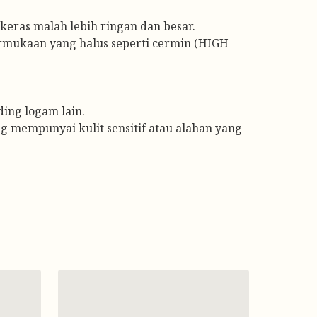
keras malah lebih ringan dan besar.
rmukaan yang halus seperti cermin (HIGH
ing logam lain.
ng mempunyai kulit sensitif atau alahan yang