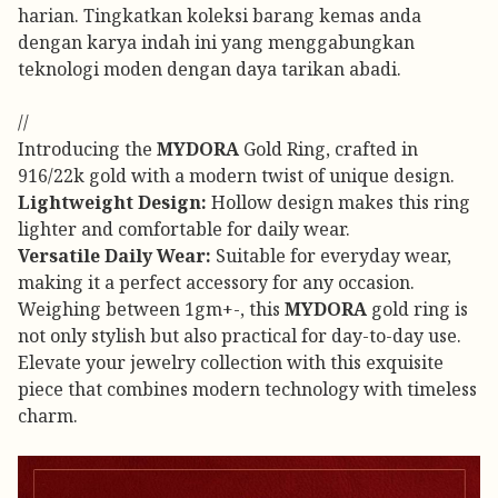
harian. Tingkatkan koleksi barang kemas anda
dengan karya indah ini yang menggabungkan
teknologi moden dengan daya tarikan abadi.
//
Introducing the
MYDORA
Gold Ring, crafted in
916/22k gold with a modern twist of unique design.
Lightweight Design:
Hollow design makes this ring
lighter and comfortable for daily wear.
Versatile Daily Wear:
Suitable for everyday wear,
making it a perfect accessory for any occasion.
Weighing between 1gm+-, this
MYDORA
gold ring is
not only stylish but also practical for day-to-day use.
Elevate your jewelry collection with this exquisite
piece that combines modern technology with timeless
charm.