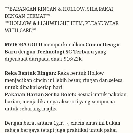
**BARANGAN RINGAN & HOLLOW, SILA PAKAI
DENGAN CERMAT**
**HOLLOW & LIGHWEIGHT ITEM, PLEASE WEAR
WITH CARE**
MYDORA GOLD
memperkenalkan
Cincin Design
Baru
dengan
Technologi 5G Terbaru
yang
diperbuat daripada emas 916/22k.
Reka Bentuk Ringan:
Reka bentuk Hollow
menjadikan cincin ini lebih besar, ringan dan selesa
untuk dipakai setiap hari.
Pakaian Harian Serba Boleh:
Sesuai untuk pakaian
harian, menjadikannya aksesori yang sempurna
untuk sebarang majlis.
Dengan berat antara 1gm+-, cincin emas ini bukan
sahaja bergaya tetapi juga praktikal untuk pakai