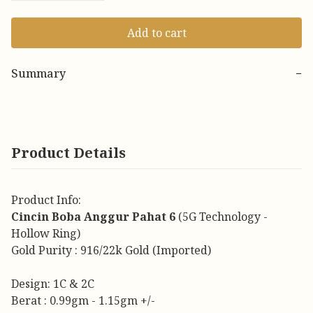
Add to cart
Summary
−
Product Details
Product Info:
Cincin Boba Anggur Pahat 6
(5G Technology -
Hollow Ring)
Gold Purity : 916/22k Gold (Imported)
Design: 1C & 2C
Berat : 0.99gm - 1.15gm +/-