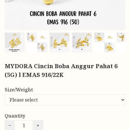
MYDORA Cincin Boba Anggur Pahat 6
(5G) l EMAS 916/22K
Size/Weight
Quantity
−
+