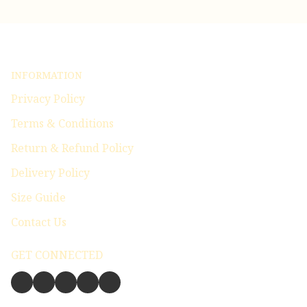
INFORMATION
Privacy Policy
Terms & Conditions
Return & Refund Policy
Delivery Policy
Size Guide
Contact Us
GET CONNECTED