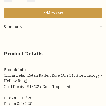
Add to cart
Summary
−
Product Details
Produk Info:
Cincin Belah Rotan Ratten Rose 1C/2C (5G Technology -
Hollow Ring)
Gold Purity : 916/22k Gold (Imported)
Design L: 1C/ 2C
Design S: 1C/ 2C