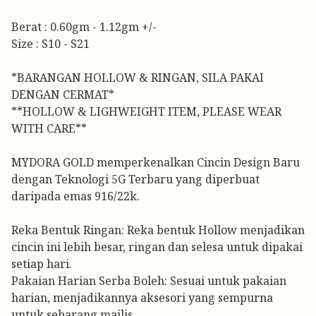
Berat : 0.60gm - 1.12gm +/-
Size : S10 - S21
*BARANGAN HOLLOW & RINGAN, SILA PAKAI
DENGAN CERMAT*
**HOLLOW & LIGHWEIGHT ITEM, PLEASE WEAR
WITH CARE**
MYDORA GOLD memperkenalkan Cincin Design Baru
dengan Teknologi 5G Terbaru yang diperbuat
daripada emas 916/22k.
Reka Bentuk Ringan: Reka bentuk Hollow menjadikan
cincin ini lebih besar, ringan dan selesa untuk dipakai
setiap hari.
Pakaian Harian Serba Boleh: Sesuai untuk pakaian
harian, menjadikannya aksesori yang sempurna
untuk sebarang majlis.