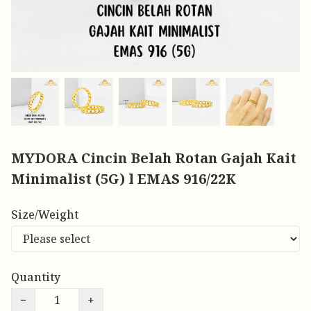
MYDORA Cincin Belah Rotan Gajah Kait
Minimalist (5G) l EMAS 916/22K
Size/Weight
Quantity
−
+