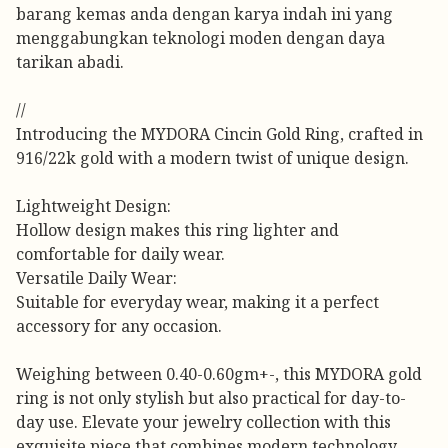
barang kemas anda dengan karya indah ini yang
menggabungkan teknologi moden dengan daya
tarikan abadi.
//
Introducing the MYDORA Cincin Gold Ring, crafted in
916/22k gold with a modern twist of unique design.
Lightweight Design:
Hollow design makes this ring lighter and
comfortable for daily wear.
Versatile Daily Wear:
Suitable for everyday wear, making it a perfect
accessory for any occasion.
Weighing between 0.40-0.60gm+-, this MYDORA gold
ring is not only stylish but also practical for day-to-
day use. Elevate your jewelry collection with this
exquisite piece that combines modern technology