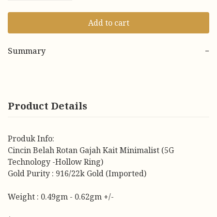
Add to cart
Summary
−
Product Details
Produk Info:
Cincin Belah Rotan Gajah Kait Minimalist (5G
Technology -Hollow Ring)
Gold Purity : 916/22k Gold (Imported)
Weight : 0.49gm - 0.62gm +/-