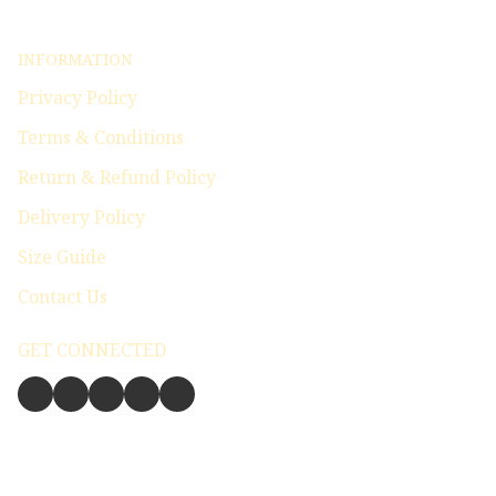
INFORMATION
Privacy Policy
Terms & Conditions
Return & Refund Policy
Delivery Policy
Size Guide
Contact Us
GET CONNECTED