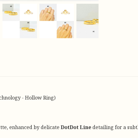
chnology - Hollow Ring)
tte, enhanced by delicate
DotDot Line
detailing for a subt