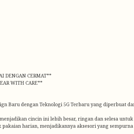
AI DENGAN CERMAT**
EAR WITH CARE**
gn Baru dengan Teknologi 5G Terbaru yang diperbuat dar
enjadikan cincin ini lebih besar, ringan dan selesa untuk 
uk pakaian harian, menjadikannya aksesori yang sempurna 