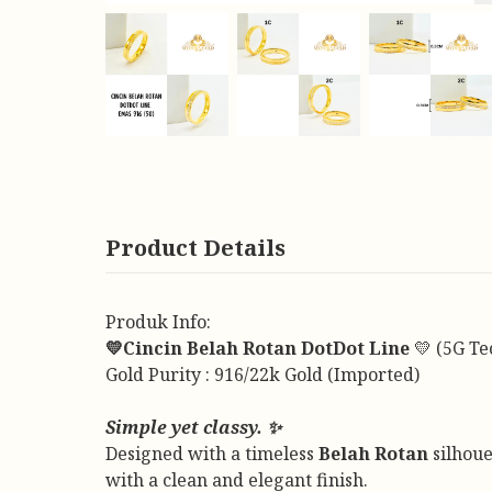
Product Details
Produk Info:
💛Cincin Belah Rotan DotDot Line
💛 (5G Te
Gold Purity : 916/22k Gold (Imported)
Simple yet classy. ✨
Designed with a timeless
Belah Rotan
silhoue
with a clean and elegant finish.