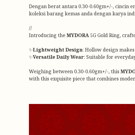
Dengan berat antara 0.30-0.60gm+/-, cincin 
koleksi barang kemas anda dengan karya ind
//
Introducing the
MYDORA
5G Gold Ring, craft
✨
Lightweight Design
: Hollow design makes 
✨
Versatile Daily Wear
: Suitable for everyda
Weighing between 0.30-0.60gm+/-, this
MYD
with this exquisite piece that combines mode