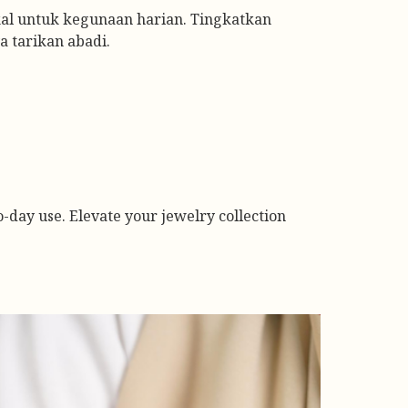
ikal untuk kegunaan harian. Tingkatkan
 tarikan abadi.
to-day use. Elevate your jewelry collection