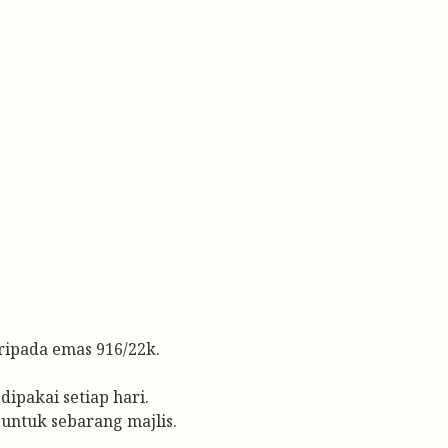
ipada emas 916/22k.
dipakai setiap hari.
untuk sebarang majlis.