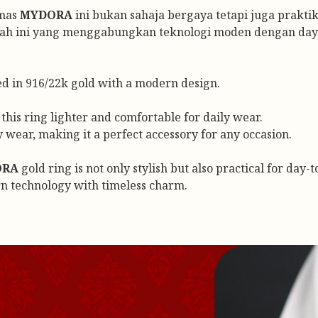
emas
MYDORA
ini bukan sahaja bergaya tetapi juga prakt
ah ini yang menggabungkan teknologi moden dengan daya
ed in 916/22k gold with a modern design.
this ring lighter and comfortable for daily wear.
y wear, making it a perfect accessory for any occasion.
ORA
gold ring is not only stylish but also practical for day-
rn technology with timeless charm.