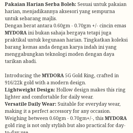
Pakaian Harian Serba Boleh:
Sesuai untuk pakaian
harian, menjadikannya aksesori yang sempurna
untuk sebarang majlis.
Dengan berat antara 0.60gm - 0.70gm +/- cincin emas
MYDORA
ini bukan sahaja bergaya tetapi juga
praktikal untuk kegunaan harian. Tingkatkan koleksi
barang kemas anda dengan karya indah ini yang
menggabungkan teknologi moden dengan daya
tarikan abadi.
Introducing the
MYDORA
5G Gold Ring, crafted in
916/22k gold with a modern design.
Lightweight Design:
Hollow design makes this ring
lighter and comfortable for daily wear.
Versatile Daily Wear:
Suitable for everyday wear,
making it a perfect accessory for any occasion.
Weighing between 0.60gm - 0.70gm+/-, this
MYDORA
gold ring is not only stylish but also practical for day-
to-day use.