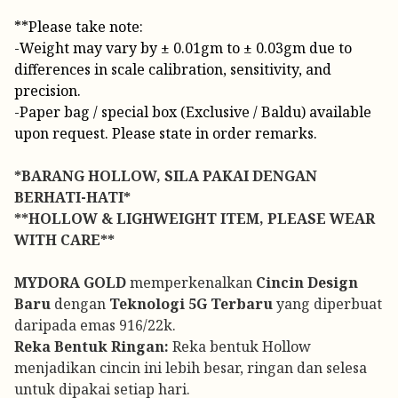
**Please take note:
-Weight may vary by ± 0.01gm to ± 0.03gm due to
differences in scale calibration, sensitivity, and
precision.
-Paper bag / special box (Exclusive / Baldu) available
upon request. Please state in order remarks.
*BARANG HOLLOW, SILA PAKAI DENGAN
BERHATI-HATI*
**HOLLOW & LIGHWEIGHT ITEM, PLEASE WEAR
WITH CARE**
MYDORA GOLD
memperkenalkan
Cincin Design
Baru
dengan
Teknologi 5G Terbaru
yang diperbuat
daripada emas 916/22k.
Reka Bentuk Ringan:
Reka bentuk Hollow
menjadikan cincin ini lebih besar, ringan dan selesa
untuk dipakai setiap hari.