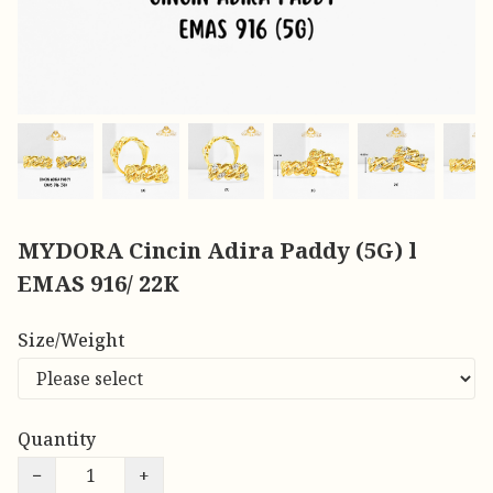
MYDORA Cincin Adira Paddy (5G) l
EMAS 916/ 22K
Size/Weight
Quantity
−
+