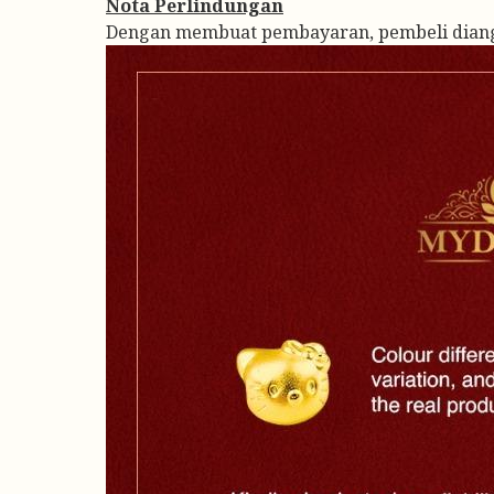
Nota Perlindungan
Dengan membuat pembayaran, pembeli diangg