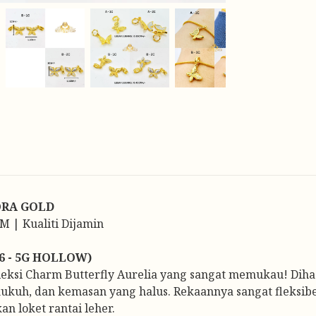
ORA GOLD
M | Kualiti Dijamin
6 - 5G HOLLOW)
ksi Charm Butterfly Aurelia yang sangat memukau! Diha
kuh, dan kemasan yang halus. Rekaannya sangat fleksib
n loket rantai leher.