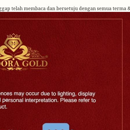
ap telah membaca dan bersetuju dengan semua terma & s