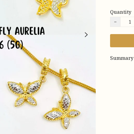
Quantity
−
Summary