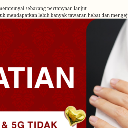
mempunyai sebarang pertanyaan lanjut
tuk mendapatkan lebih banyak tawaran hebat dan mengej