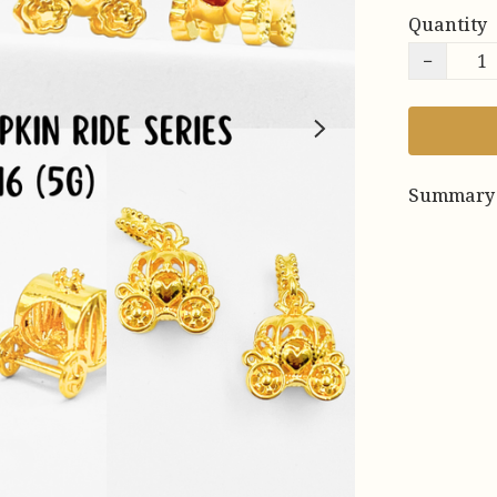
Quantity
−
Summary