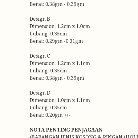
Berat: 0.38gm - 0.39gm
Design B
Dimension: 1.2cm x 1.0cm
Lubang: 0.35cm
Berat: 0.29gm -0.31gm
Design C
Dimension: 1.2cm x 1.1cm
Lubang: 0.35cm
Berat: 0.38gm - 0.39gm
Design D
Dimension: 1.0cm x 1.1cm
Lubang: 0.35cm
Berat: 0.20gm +/-
NOTA PENTING PENJAGAAN
•BARANGAN JENIS KOSONG & RINGAN (HO