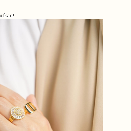
utkan!