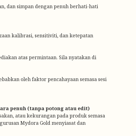
an, dan simpan dengan penuh berhati-hati
an kalibrasi, sensitiviti, dan ketepatan
sediakan atas permintaan. Sila nyatakan di
babkan oleh faktor pencahayaan semasa sesi
ra penuh (tanpa potong atau edit)
osakan, atau kekurangan pada produk semasa
ngurusan Mydora Gold menyiasat dan