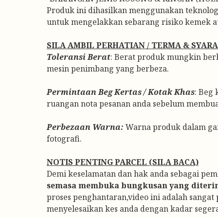
Produk ini dihasilkan menggunakan teknologi
untuk mengelakkan sebarang risiko kemek ata
SILA AMBIL PERHATIAN / TERMA & SYAR
Toleransi Berat
: Berat produk mungkin berbe
mesin penimbang yang berbeza.
Permintaan Beg Kertas / Kotak Khas
: Beg 
ruangan nota pesanan anda sebelum membu
Perbezaan Warna:
Warna produk dalam gam
fotografi.
NOTIS PENTING PARCEL (SILA BACA)
Demi keselamatan dan hak anda sebagai pemb
semasa membuka bungkusan yang diteri
proses penghantaran,video ini adalah sanga
menyelesaikan kes anda dengan kadar segera