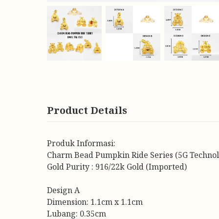
Product Details
Produk Informasi:
Charm Bead Pumpkin Ride Series (5G Technol
Gold Purity : 916/22k Gold (Imported)
Design A
Dimension: 1.1cm x 1.1cm
Lubang: 0.35cm