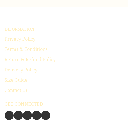
INFORMATION
Privacy Policy
Terms & Conditions
Return & Refund Policy
Delivery Policy
Size Guide
Contact Us
GET CONNECTED