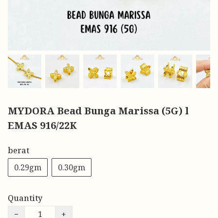
MYDORA Bead Bunga Marissa (5G) l
EMAS 916/22K
berat
0.29gm
0.30gm
Quantity
−
+