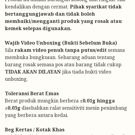
kendalikan dengan cermat.
Pihak syarikat tidak
bertanggungjawab dan tidak boleh
membaiki/mengganti produk yang rosak atau
kemek selepas digunakan.
Wajib Video Unboxing (Bukti Sebelum Buka)
Sila
rakam video penuh tanpa putus/edit
semasa
membuka bungkusan. Sebarang aduan tentang
barang rosak semasa pos atau barang tidak cukup
TIDAK AKAN DILAYAN
jika tiada bukti video
unboxing.
Toleransi Berat Emas
Berat produk mungkin berbeza
±0.01g hingga
±0.03g
disebabkan ralat sensitiviti mesin penimbang
yang berbeza antara kedai.
Beg Kertas / Kotak Khas