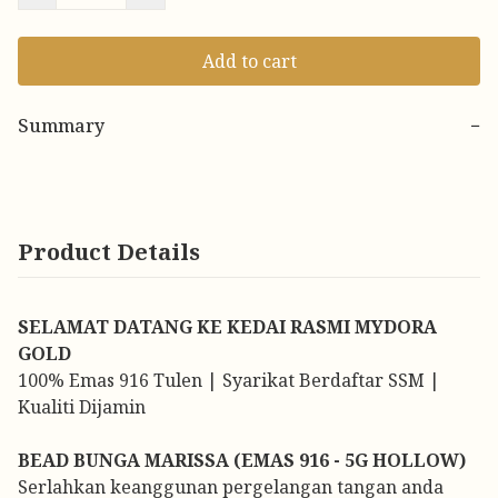
Add to cart
Summary
−
Product Details
SELAMAT DATANG KE KEDAI RASMI MYDORA
GOLD
100% Emas 916 Tulen | Syarikat Berdaftar SSM |
Kualiti Dijamin
BEAD BUNGA MARISSA (EMAS 916 - 5G HOLLOW)
Serlahkan keanggunan pergelangan tangan anda